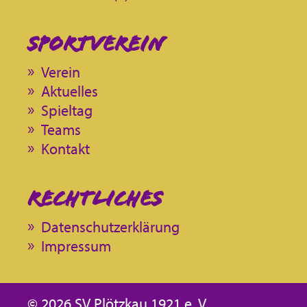
Sportverein
Verein
Aktuelles
Spieltag
Teams
Kontakt
Rechtliches
Datenschutzerklärung
Impressum
©
2026 SV Plötzkau 1921 e. V.